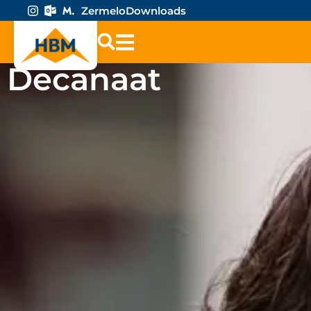
Zermelo
Downloads
Decanaat