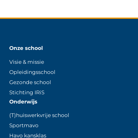
Onze school
Visie & missie
Opleidingsschool
Gezonde school
Stichting IRiS
Onderwijs
(T)huiswerkvrije school
Sportmavo
Havo kansklas