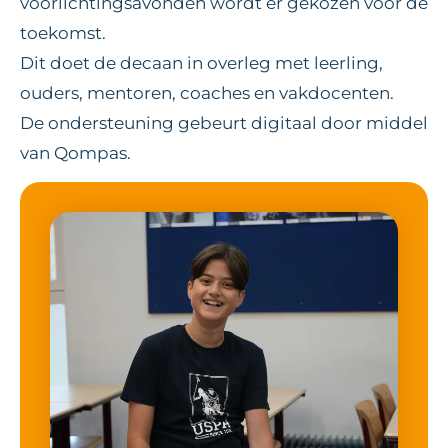
voorlichtingsavonden wordt er gekozen voor de
toekomst.
Dit doet de decaan in overleg met leerling,
ouders, mentoren, coaches en vakdocenten.
De ondersteuning gebeurt digitaal door middel
van
Qompas
.