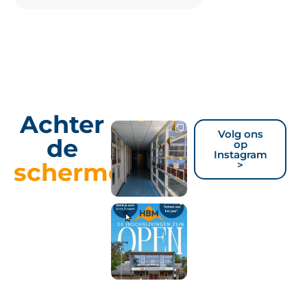
Achter
Volg ons
de
op
Instagram
schermen
>