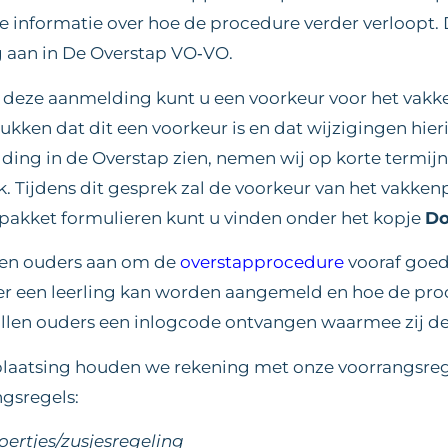
e informatie over hoe de procedure verder verloopt.
g aan in De Overstap VO‑VO.
s deze aanmelding kunt u een voorkeur voor het vakk
kken dat dit een voorkeur is en dat wijzigingen hieri
ing in de Overstap zien, nemen wij op korte termijn
. Tijdens dit gesprek zal de voorkeur van het vakk
pakket formulieren kunt u vinden onder het kopje
Do
en ouders aan om de
overstapprocedure
vooraf goed 
r een leerling kan worden aangemeld en hoe de pro
llen ouders een inlogcode ontvangen waarmee zij de 
 plaatsing houden we rekening met onze voorrangsre
gsregels:
oertjes/zusjesregeling