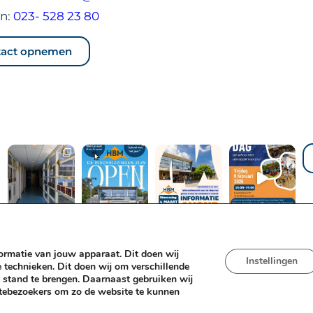
on:
023- 528 23 80
tact opnemen
nformatie van jouw apparaat. Dit doen wij
Instellingen
technieken. Dit doen wij om verschillende
 stand te brengen. Daarnaast gebruiken wij
sitebezoekers om zo de website te kunnen