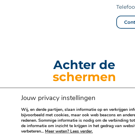
Telefo
Con
Achter de
schermen
Jouw privacy instellingen
Wij, en derde partijen, slaan informatie op en verkrijgen i
bijvoorbeeld met cookies, maar ook web beacons en andere 
redenen. Sommige informatie is nodig om de verbinding tot
de informatie om inzicht te krijgen in het gedrag van web
verbeteren...
Meer weten? Lees verder.