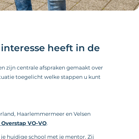
interesse heeft in de
n zijn centrale afspraken gemaakt over
ituatie toegelicht welke stappen u kunt
erland, Haarlemmermeer en Velsen
 Overstap VO-VO
.
je huidige school met je mentor. Zij