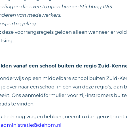
erlingen die overstappen binnen Stichting IRiS.
nderen van medewerkers.
psportregeling.
:
deze voorrangsregels gelden alleen wanneer er vold
tsing.
den vanaf een school buiten de regio Zuid-Ken
e onderwijs op een middelbare school buiten Zuid-
 je over naar een school in één van deze regio’s, dan b
ekt. Ons aanmeldformulier voor zij-instromers buiten
ads te vinden.
u toch nog vragen hebben, neemt u dan gerust conta
:
administratie@dehbm.nl